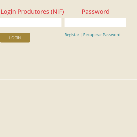
Login Produtores (NIF)
Password
Registar
|
Recuperar Password
LOGIN