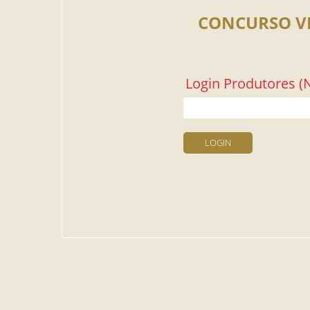
CONCURSO V
Login Produtores (N
LOGIN