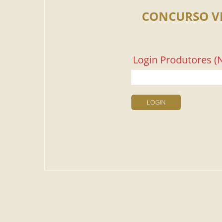
CONCURSO V
Login Produtores (N
LOGIN