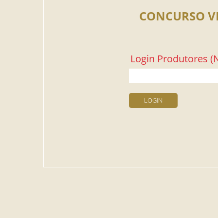
CONCURSO V
Login Produtores (N
LOGIN