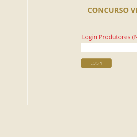
CONCURSO V
Login Produtores (N
LOGIN