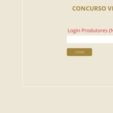
CONCURSO V
Login Produtores (N
LOGIN