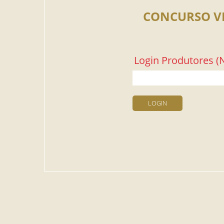
CONCURSO V
Login Produtores (N
LOGIN