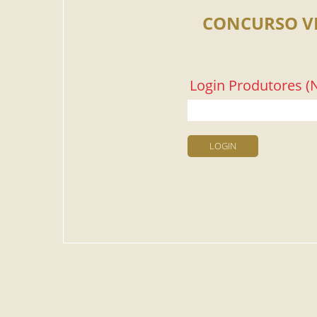
CONCURSO V
Login Produtores (N
LOGIN