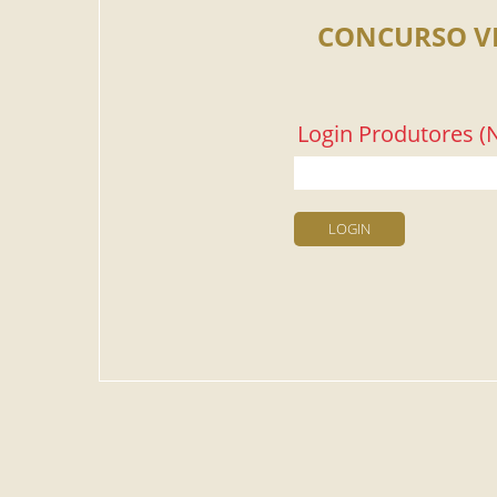
CONCURSO V
Login Produtores (N
LOGIN