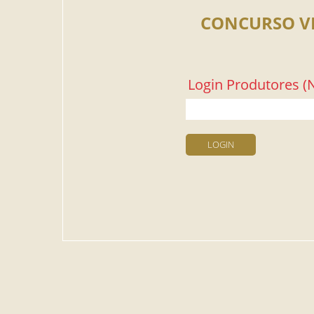
CONCURSO V
Login Produtores (N
LOGIN