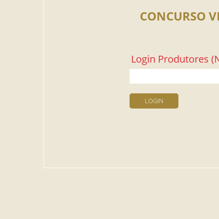
CONCURSO V
Login Produtores (N
LOGIN