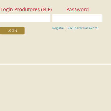
Login Produtores (NIF)
Password
Registar
|
Recuperar Password
LOGIN