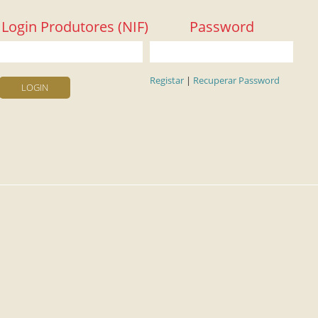
Login Produtores (NIF)
Password
Registar
|
Recuperar Password
LOGIN