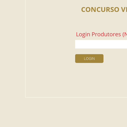
CONCURSO V
Login Produtores (N
LOGIN