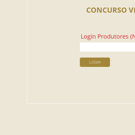
CONCURSO V
Login Produtores (N
LOGIN