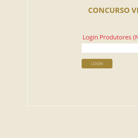
CONCURSO V
Login Produtores (N
LOGIN