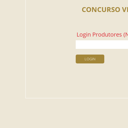
CONCURSO V
Login Produtores (N
LOGIN