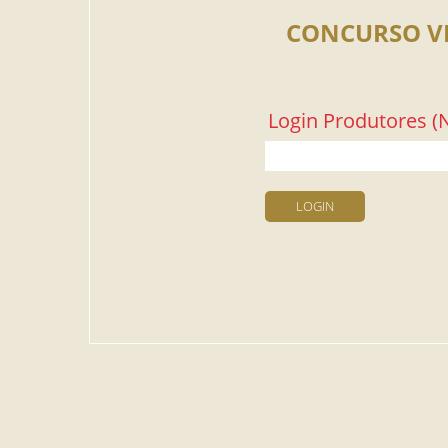
CONCURSO V
Login Produtores (N
LOGIN