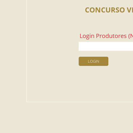
CONCURSO V
Login Produtores (N
LOGIN