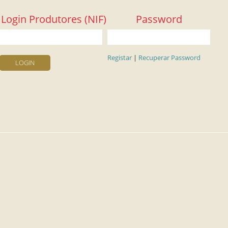
Login Produtores (NIF)
Password
Registar
|
Recuperar Password
LOGIN