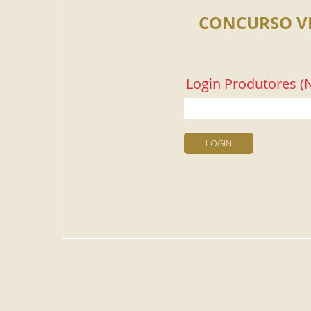
CONCURSO V
Login Produtores (N
LOGIN