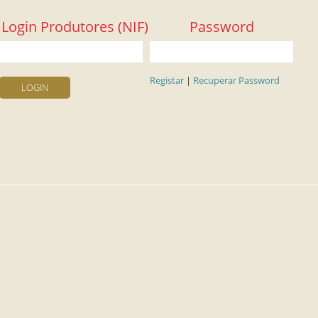
Login Produtores (NIF)
Password
Registar
|
Recuperar Password
LOGIN