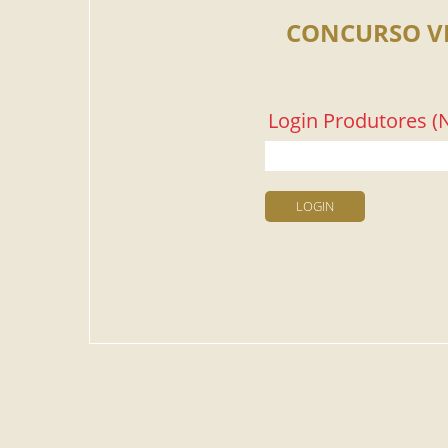
CONCURSO V
Login Produtores (N
LOGIN