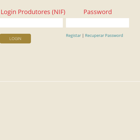
Login Produtores (NIF)
Password
Registar
|
Recuperar Password
LOGIN