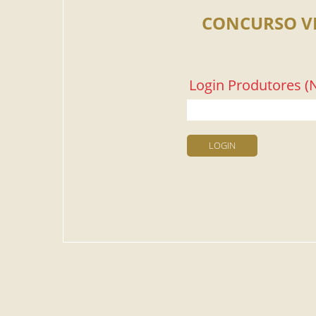
CONCURSO V
Login Produtores (N
LOGIN