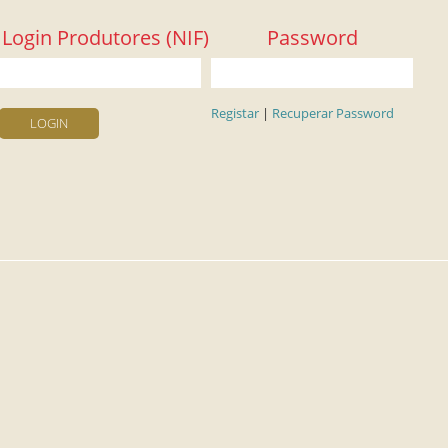
Login Produtores (NIF)
Password
Registar
|
Recuperar Password
LOGIN