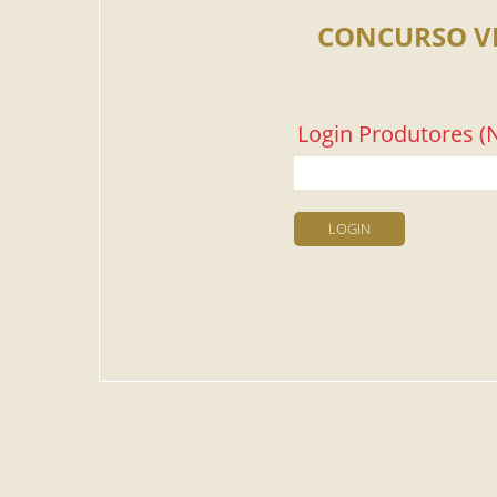
CONCURSO V
Login Produtores (N
LOGIN