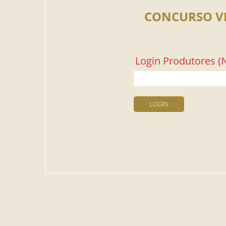
CONCURSO V
Login Produtores (N
LOGIN