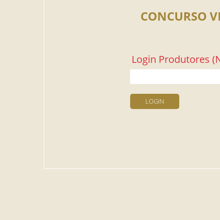
CONCURSO V
Login Produtores (N
LOGIN