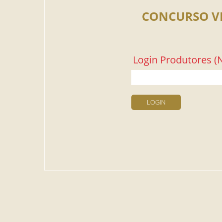
CONCURSO V
Login Produtores (N
LOGIN