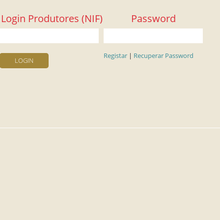
Login Produtores (NIF)
Password
Registar
|
Recuperar Password
LOGIN