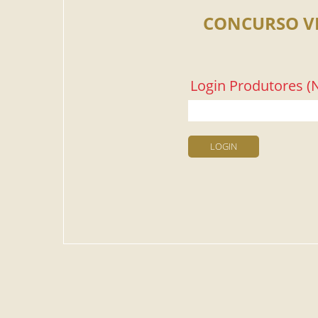
CONCURSO V
Login Produtores (N
LOGIN