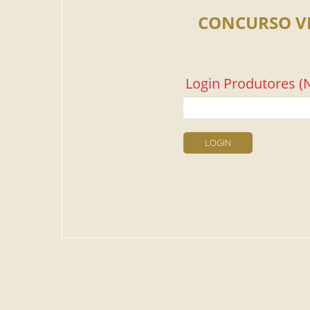
CONCURSO V
Login Produtores (N
LOGIN