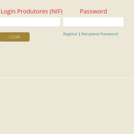
Login Produtores (NIF)
Password
Registar
|
Recuperar Password
LOGIN