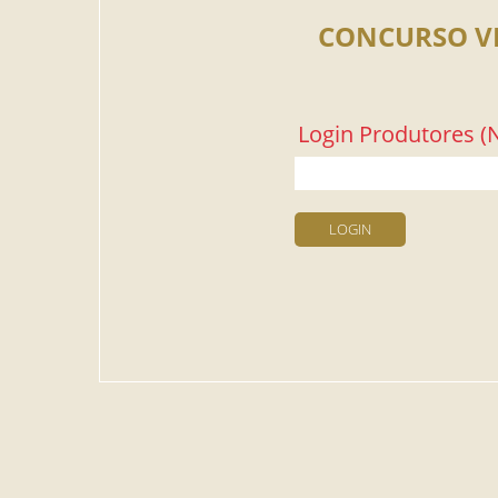
CONCURSO V
Login Produtores (N
LOGIN