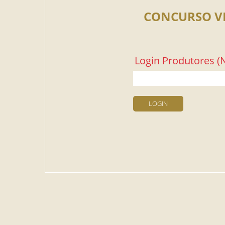
CONCURSO V
Login Produtores (N
LOGIN