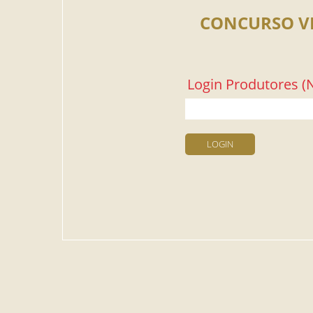
CONCURSO V
Login Produtores (N
LOGIN