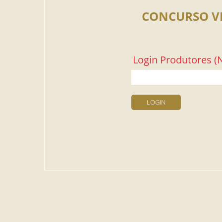
CONCURSO V
Login Produtores (N
LOGIN