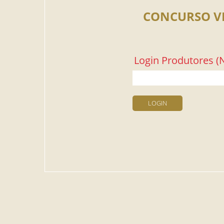
CONCURSO V
Login Produtores (N
LOGIN