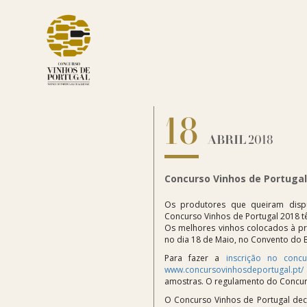
18
ABRIL 2018
Concurso Vinhos de Portugal 
Os produtores que queiram disp
Concurso Vinhos de Portugal 2018 tê
Os melhores vinhos colocados à pr
no dia 18 de Maio, no Convento do 
Para fazer a
inscrição no concu
www.concursovinhosdeportugal.pt/
amostras. O regulamento do Concurso
O Concurso Vinhos de Portugal deco